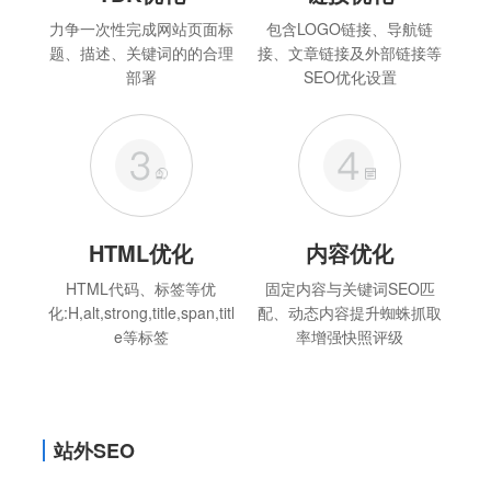
力争一次性完成网站页面标
包含LOGO链接、导航链
题、描述、关键词的的合理
接、文章链接及外部链接等
部署
SEO优化设置
HTML优化
内容优化
HTML代码、标签等优
固定内容与关键词SEO匹
化:H,alt,strong,title,span,titl
配、动态内容提升蜘蛛抓取
e等标签
率增强快照评级
站外SEO