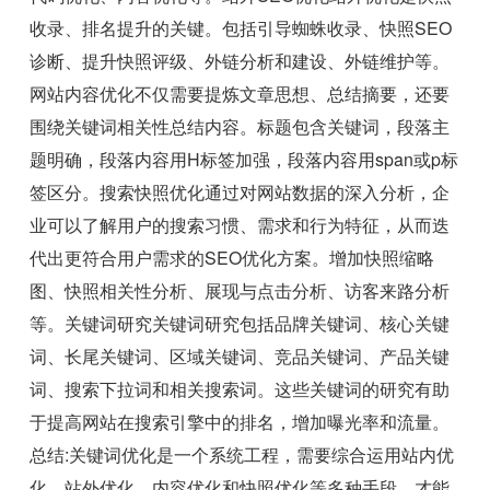
收录、排名提升的关键。包括引导蜘蛛收录、快照SEO
诊断、提升快照评级、外链分析和建设、外链维护等。
网站内容优化不仅需要提炼文章思想、总结摘要，还要
围绕关键词相关性总结内容。标题包含关键词，段落主
题明确，段落内容用H标签加强，段落内容用span或p标
签区分。搜索快照优化通过对网站数据的深入分析，企
业可以了解用户的搜索习惯、需求和行为特征，从而迭
代出更符合用户需求的SEO优化方案。增加快照缩略
图、快照相关性分析、展现与点击分析、访客来路分析
等。关键词研究关键词研究包括品牌关键词、核心关键
词、长尾关键词、区域关键词、竞品关键词、产品关键
词、搜索下拉词和相关搜索词。这些关键词的研究有助
于提高网站在搜索引擎中的排名，增加曝光率和流量。
总结:关键词优化是一个系统工程，需要综合运用站内优
化、站外优化、内容优化和快照优化等多种手段，才能