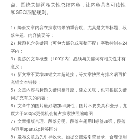
点。围绕关键词相关性总结内容，让内容具备可读性
和SEO匹配规则。
1）降低文章内容在搜索结果的重合度。尤其是文章标题、段
落主题、内容摘要等；
2）标题包含关键词（可包含部分或完整匹配）字数控制在24
字内；
3）提炼的文章概要（100字内）必须与关键词有相关性才有
意义；
4）新文章不要增加锚文本超链接，等文章快照有排名后再扩
充锚文本链接；
5）文章内容与标题关键词相呼应，建立关联，也可根据关键
词扩充有关的内容；
6）文章中的图片最好增加alt属性，图片不要失真和变形，宽
度大于500px更优机会抢占搜索快照缩略图；
7）文章排版合理、段落分明、段落主题用H标签加强，段落
内容用span或p标签区分；
8）发布文章后先引导收录。如提交搜索引擎登录、合理使用