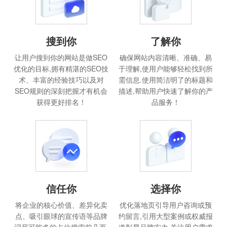
搜到你
了解你
让用户搜到你的网站是做SEO
确保网站内容清晰、准确、易
优化的目标,拥有精湛的SEO技
于理解,使用户能够轻松找到所
术、丰富的经验技巧以及对
需信息.使用简洁明了的标题和
SEO规则的深刻把握才有机会
描述,帮助用户快速了解你的产
获得更好排名！
品服务！
信任你
选择你
将企业的核心价值、差异化卖
优化落地页引导用户咨询或预
点、吸引眼球的宣传语等品牌
约留言,引用大型案例或权威报
词尽可能多的占位搜索前几页,
道彰显品牌实力,关注用户需求