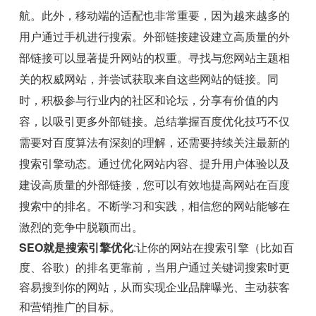
航。此外，移动端的适配也非常重要，因为越来越多的
用户通过手机进行搜索。外部链接建设建立高质量的外
部链接可以显著提升网站的权重。寻找与您网站主题相
关的权威网站，并尝试获取来自这些网站的链接。同
时，积极参与行业内的社区和论坛，分享有价值的内
容，以吸引更多外部链接。总结掌握百度优化技巧不仅
需要对百度算法有深刻的理解，还需要持续关注最新的
搜索引擎动态。通过优化网站内容、提升用户体验以及
建设高质量的外部链接，您可以有效地提高网站在百度
搜索中的排名。不断学习和实践，相信您的网站能够在
激烈的竞争中脱颖而出。
SEO就是搜索引擎优化
:让你的网站在搜索引擎（比如百
度、谷歌）的排名更靠前，当用户通过关键词搜索时更
容易搜到你的网站，从而实现企业品牌曝光、主动获客
和营销推广的目标。