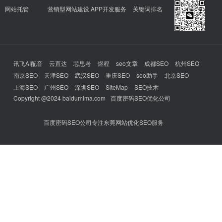
网站托管
营销型网站建设
APP开发服务
关键词排名
讯飞AI配音
云直达
芯思考
煜程
seo文章
成都SEO
杭州SEO
南京SEO
天津SEO
武汉SEO
重庆SEO
seo助手
北京SEO
上海SEO
广州SEO
深圳SEO
SiteMap
SEO技术
Copyright @2024 baidumima.com
百度密码SEO优化公司
百度密码SEO公司专注东莞网站优化SEO服务