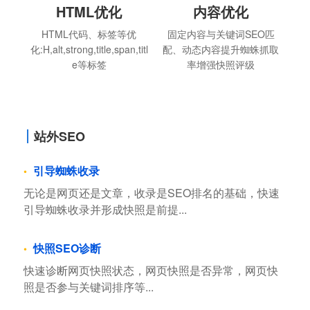
HTML优化
内容优化
HTML代码、标签等优
固定内容与关键词SEO匹
化:H,alt,strong,title,span,titl
配、动态内容提升蜘蛛抓取
e等标签
率增强快照评级
站外SEO
引导蜘蛛收录
无论是网页还是文章，收录是SEO排名的基础，快速
引导蜘蛛收录并形成快照是前提...
快照SEO诊断
快速诊断网页快照状态，网页快照是否异常，网页快
照是否参与关键词排序等...