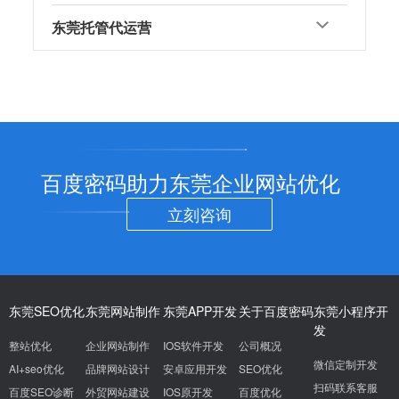
东莞托管代运营
百度密码助力东莞企业网站优化
立刻咨询
东莞SEO优化
东莞网站制作
东莞APP开发
关于百度密码
东莞小程序开
发
整站优化
企业网站制作
IOS软件开发
公司概况
微信定制开发
AI+seo优化
品牌网站设计
安卓应用开发
SEO优化
扫码联系客服
百度SEO诊断
外贸网站建设
IOS原开发
百度优化