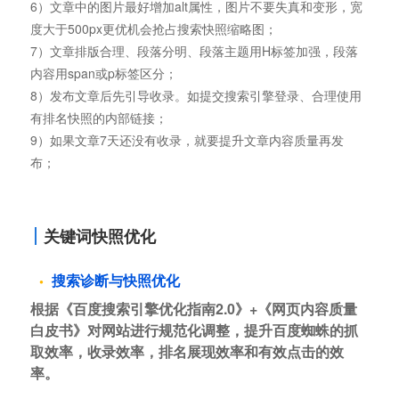
6）文章中的图片最好增加alt属性，图片不要失真和变形，宽
度大于500px更优机会抢占搜索快照缩略图；
7）文章排版合理、段落分明、段落主题用H标签加强，段落
内容用span或p标签区分；
8）发布文章后先引导收录。如提交搜索引擎登录、合理使用
有排名快照的内部链接；
9）如果文章7天还没有收录，就要提升文章内容质量再发
布；
关键词快照优化
搜索诊断与快照优化
根据《百度搜索引擎优化指南2.0》+《网页内容质量
白皮书》对网站进行规范化调整，提升百度蜘蛛的抓
取效率，收录效率，排名展现效率和有效点击的效
率。