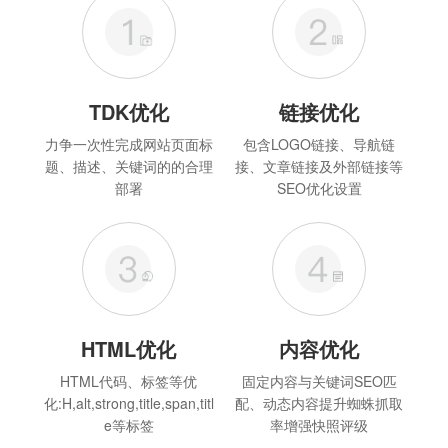
TDK优化
链接优化
力争一次性完成网站页面标
包含LOGO链接、导航链
题、描述、关键词的的合理
接、文章链接及外部链接等
部署
SEO优化设置
HTML优化
内容优化
HTML代码、标签等优
固定内容与关键词SEO匹
化:H,alt,strong,title,span,titl
配、动态内容提升蜘蛛抓取
e等标签
率增强快照评级