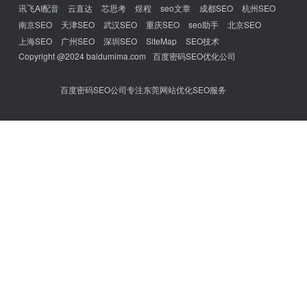
讯飞AI配音
云直达
芯思考
煜程
seo文章
成都SEO
杭州SEO
南京SEO
天津SEO
武汉SEO
重庆SEO
seo助手
北京SEO
上海SEO
广州SEO
深圳SEO
SiteMap
SEO技术
Copyright @2024 baidumima.com
百度密码SEO优化公司
百度密码SEO公司专注东莞网站优化SEO服务