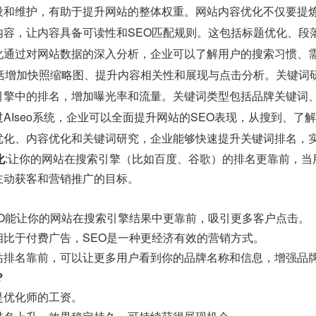
设和维护，有助于提升网站的整体权重。网站内容优化不仅要提
内容，让内容具备可读性和SEO匹配规则。这包括标题优化、段
化通过对网站数据的深入分析，企业可以了解用户的搜索习惯、
包括增加快照缩略图、提升内容相关性和展现与点击分析。关键词
引擎中的排名，增加曝光率和流量。关键词类型包括品牌关键词
AIseo系统，企业可以全面提升网站的SEO表现，从搜到、了
优化、内容优化和关键词研究，企业能够快速提升关键词排名，
化
:让你的网站在搜索引擎（比如百度、谷歌）的排名更靠前，
主动获客和营销推广的目标。
EO能让你的网站在搜索引擎结果中更靠前，吸引更多客户点击。
相比于付费广告，SEO是一种更经济有效的营销方式。
站排名靠前，可以让更多用户看到你的品牌名称和信息，增强品
？
是优化师的工资。