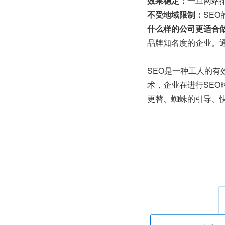
效果稳定：
一旦网站
不受地域限制：
SE
什么样的公司更适合做
品牌知名度的企业。
SEO是一种工人的
术，企业在进行SE
更替、蜘蛛的引导、