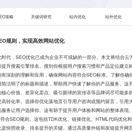
SEO策略
关键词研究
站内优化
站外优化
握SEO规则，实现高效网站优化
时代，SEO优化已成为企业不可或缺的一部分。本文将结合云无限
而提升搜索引擎排名。搜到你根据用户搜索习惯和产品定位建立
则有深刻的理解和应用，确保网站内容符合SEO标准。了解你确
用简洁明了的标题和描述，帮助用户快速了解你的产品服务。这
的核心价值、差异化卖点、吸引眼球的宣传语等品牌词尽可能多
提高转化率。选择你优化落地页引导用户咨询或预约留言，引用
品服务让用户选择你。这有助于提升用户体验和网站的整体表现。
更符合SEO规则。这包括TDK优化、链接优化、HTML代码优
化是快照收录、排名提升的关键。通过高质量外链和友链提升网