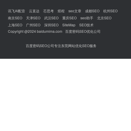
讯飞AI配音
云直达
芯思考
煜程
seo文章
成都SEO
杭州SEO
南京SEO
天津SEO
武汉SEO
重庆SEO
seo助手
北京SEO
上海SEO
广州SEO
深圳SEO
SiteMap
SEO技术
Copyright @2024 baidumima.com
百度密码SEO优化公司
百度密码SEO公司专注东莞网站优化SEO服务