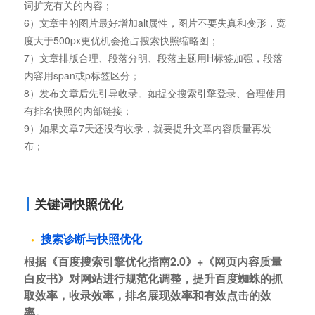
词扩充有关的内容；
6）文章中的图片最好增加alt属性，图片不要失真和变形，宽
度大于500px更优机会抢占搜索快照缩略图；
7）文章排版合理、段落分明、段落主题用H标签加强，段落
内容用span或p标签区分；
8）发布文章后先引导收录。如提交搜索引擎登录、合理使用
有排名快照的内部链接；
9）如果文章7天还没有收录，就要提升文章内容质量再发
布；
关键词快照优化
搜索诊断与快照优化
根据《百度搜索引擎优化指南2.0》+《网页内容质量
白皮书》对网站进行规范化调整，提升百度蜘蛛的抓
取效率，收录效率，排名展现效率和有效点击的效
率。