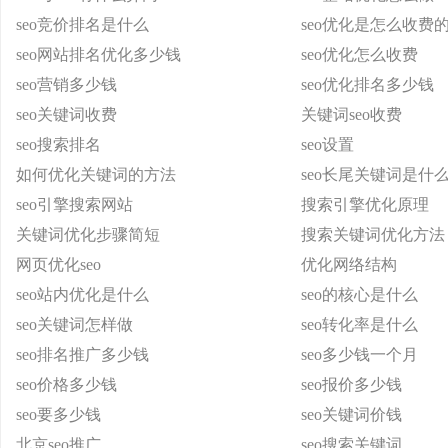
seo竞价排名是什么
seo优化是怎么收费
seo网站排名优化多少钱
seo优化怎么收费
seo营销多少钱
seo优化排名多少钱
seo关键词收费
关键词seo收费
seo搜索排名
seo设置
如何优化关键词的方法
seo长尾关键词是什
seo引擎搜索网站
搜索引擎优化原理
关键词优化步骤简短
搜索关键词优化方法
网页优化seo
优化网络结构
seo站内优化是什么
seo的核心是什么
seo关键词怎样做
seo转化率是什么
seo排名推广多少钱
seo多少钱一个月
seo价格多少钱
seo报价多少钱
seo要多少钱
seo关键词价钱
北京seo推广
seo搜索关键词