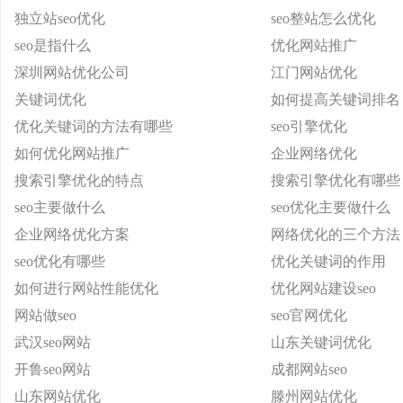
独立站seo优化
seo整站怎么优化
seo是指什么
优化网站推广
深圳网站优化公司
江门网站优化
关键词优化
如何提高关键词排名
优化关键词的方法有哪些
seo引擎优化
如何优化网站推广
企业网络优化
搜索引擎优化的特点
搜索引擎优化有哪些
seo主要做什么
seo优化主要做什么
企业网络优化方案
网络优化的三个方法
seo优化有哪些
优化关键词的作用
如何进行网站性能优化
优化网站建设seo
网站做seo
seo官网优化
武汉seo网站
山东关键词优化
开鲁seo网站
成都网站seo
山东网站优化
滕州网站优化