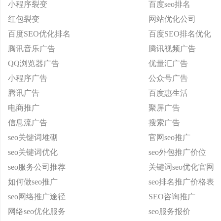
小程序裂变
百度seo排名
红包裂变
网站优化公司
百度SEO优化排名
百度SEO排名优化
腾讯音乐广告
腾讯视频广告
QQ浏览器广告
优量汇广告
小程序广告
公众号广告
腾讯广告
百度惠生活
电商推广
聚屏广告
信息流广告
搜索广告
seo关键词堆砌
官网seo推广
seo关键词优化
seo外包推广价位
seo服务公司推荐
关键词seo优化官网
如何做seo推广
seo排名推广价格表
seo网络推广途径
SEO咨询推广
网络seo优化服务
seo服务报价