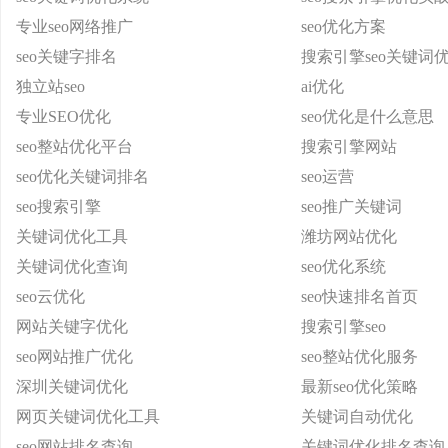
专业seo网络推广
seo优化方案
seo关键字排名
搜索引擎seo关键词
独立站seo
ai优化
专业SEO优化
seo优化是什么意思
seo整站优化平台
搜索引擎网站
seo优化关键词排名
seo运营
seo搜索引擎
seo推广关键词
关键词优化工具
潍坊网站优化
关键词优化查询
seo优化系统
seo云优化
seo快速排名首页
网站关键字优化
搜索引擎seo
seo网站推广优化
seo整站优化服务
深圳关键词优化
最新seo优化策略
网页关键词优化工具
关键词自动优化
seo网站排名查询
关键词优化排名查询