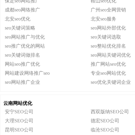
保定seo网站推广
鞍山seo优化
成都seo网络推广
广州seo全网营销
北安seo优化
北安seo服务
seo关键词策略
seo网站外部优化
seo网站推广与优化
seo关键词选取
seo推广优化的网站
seo整站优化排名
seo关键词做排名
seo网站关键词优化
网站seo推广优化
推广网站seo优化
网站建设网络推广seo
专业seo网站优化
seo网站推广企业
seo优化关键词企业
云南网站优化
安宁SEO公司
西双版纳SEO公司
大理SEO公司
德宏SEO公司
昆明SEO公司
临沧SEO公司