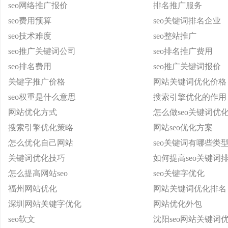
seo网络推广报价
排名推广服务
seo费用预算
seo关键词排名企业
seo技术难度
seo整站推广
seo推广关键词公司
seo排名推广费用
seo排名费用
seo推广关键词报价
关键字推广价格
网站关键词优化价格
seo权重是什么意思
搜索引擎优化的作用
网站优化方式
怎么做seo关键词优
搜索引擎优化策略
网站seo优化方案
怎么优化自己网站
seo关键词有哪些类
关键词优化技巧
如何提高seo关键词
怎么提高网站seo
seo关键字优化
福州网站优化
网站关键词优化排名
深圳网站关键字优化
网站优化外包
seo软文
沈阳seo网站关键词