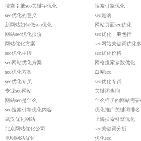
搜索引擎seo关键字优化
搜索引擎优化
seo优化的意义
seo是啥
新网站如何做seo优化
网站页面seo优化
网站seo优化报价
seo优化一般包括
网站优化方案
seo网站关键词优化
seo优化手段
seo优化价格
seo网站优化方案
网格搜索参数优化
seo优化方案
白帽seo
seo优化专员
seo优化专员
专业seo网站
关键词查询
网站seo是什么
什么样子的网站需要s
seo搜索引擎优化内容
优化推广关键词排名
武汉优化网站
上海搜索引擎优化
北京网站优化公司
seo关键词分析
昆明网站优化
优化seo