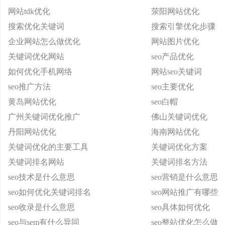
网站tdk优化
荥阳网站优化
搜索优化关键词
搜索引擎优化步骤
企业网站怎么做优化
网站图片优化
关键词优化网站
seo产品优化
如何优化手机网络
网站seo关键词
seo推广方法
seo主要优化
黄岛网站优化
seo白帽
广州关键词优化推广
佛山关键词优化
丹阳网站优化
海南网站优化
关键词优化的主要工具
关键词优化方案
关键词排名网站
关键词排名方法
seo技术是什么意思
seo营销是什么意思
seo如何优化关键词排名
seo网站推广有哪些
seo收录是什么意思
seo具体如何优化
seo与sem有什么异同
seo整站优化怎么做