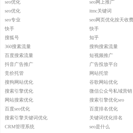
seo优化
seo网上推广
seo优化
itmc关键词
seo专业
seo网页优化按天收
快手
快手
搜狐号
知乎
360搜素流量
搜狗搜索流量
百度搜索流量
短视频推广
抖音广告推广
广告投放平台
竞价托管
网站托管
搜狗网站优化
谷歌网站优化
搜索引擎优化
微信公众号私域营销
网站搜索优化
搜索引擎优化seo
百度seo优化
百度排名优化
搜索引擎关键词优化
关键词优化排名
CRM管理系统
seo是什么