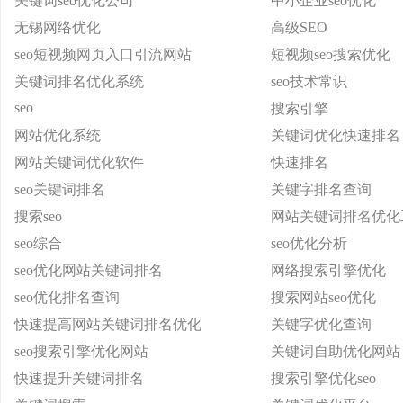
关键词seo优化公司
中小企业seo优化
无锡网络优化
高级SEO
seo短视频网页入口引流网站
短视频seo搜索优化
关键词排名优化系统
seo技术常识
seo
搜索引擎
网站优化系统
关键词优化快速排名
网站关键词优化软件
快速排名
seo关键词排名
关键字排名查询
搜索seo
网站关键词排名优化
seo综合
seo优化分析
seo优化网站关键词排名
网络搜索引擎优化
seo优化排名查询
搜索网站seo优化
快速提高网站关键词排名优化
关键字优化查询
seo搜索引擎优化网站
关键词自助优化网站
快速提升关键词排名
搜索引擎优化seo