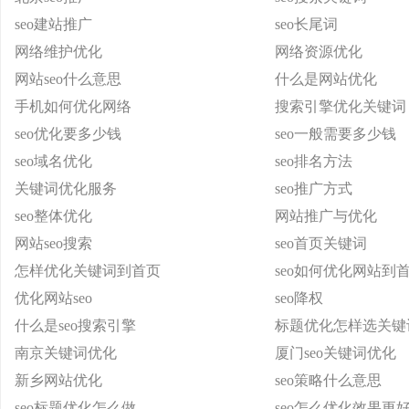
seo建站推广
seo长尾词
网络维护优化
网络资源优化
网站seo什么意思
什么是网站优化
手机如何优化网络
搜索引擎优化关键词
seo优化要多少钱
seo一般需要多少钱
seo域名优化
seo排名方法
关键词优化服务
seo推广方式
seo整体优化
网站推广与优化
网站seo搜索
seo首页关键词
怎样优化关键词到首页
seo如何优化网站到
优化网站seo
seo降权
什么是seo搜索引擎
标题优化怎样选关键
南京关键词优化
厦门seo关键词优化
新乡网站优化
seo策略什么意思
seo标题优化怎么做
seo怎么优化效果更